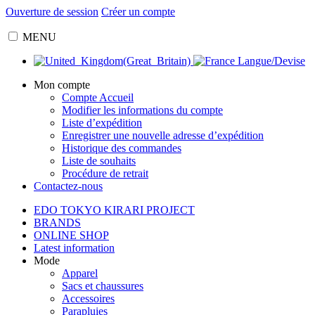
Ouverture de session
Créer un compte
MENU
Langue/Devise
Mon compte
Compte Accueil
Modifier les informations du compte
Liste d’expédition
Enregistrer une nouvelle adresse d’expédition
Historique des commandes
Liste de souhaits
Procédure de retrait
Contactez-nous
EDO TOKYO KIRARI PROJECT
BRANDS
ONLINE SHOP
Latest information
Mode
Apparel
Sacs et chaussures
Accessoires
Parapluies