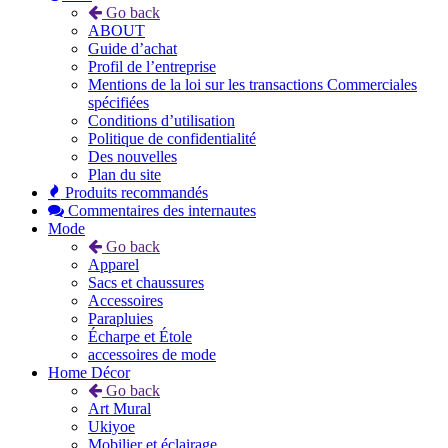
Go back
ABOUT
Guide d’achat
Profil de l’entreprise
Mentions de la loi sur les transactions Commerciales
spécifiées
Conditions d’utilisation
Politique de confidentialité
Des nouvelles
Plan du site
Produits recommandés
Commentaires des internautes
Mode
Go back
Apparel
Sacs et chaussures
Accessoires
Parapluies
Écharpe et Étole
accessoires de mode
Home Décor
Go back
Art Mural
Ukiyoe
Mobilier et éclairage