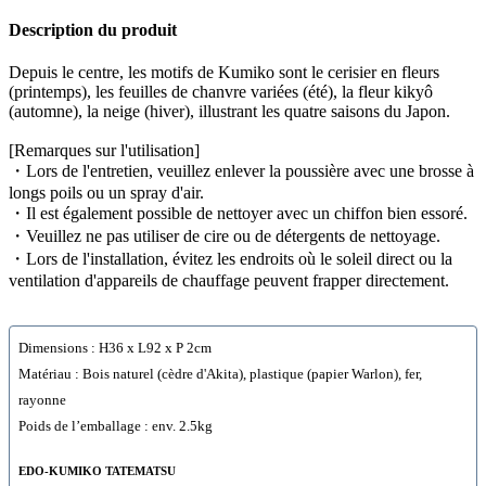
Description du produit
Depuis le centre, les motifs de Kumiko sont le cerisier en fleurs
(printemps), les feuilles de chanvre variées (été), la fleur kikyô
(automne), la neige (hiver), illustrant les quatre saisons du Japon.
[Remarques sur l'utilisation]
・Lors de l'entretien, veuillez enlever la poussière avec une brosse à
longs poils ou un spray d'air.
・Il est également possible de nettoyer avec un chiffon bien essoré.
・Veuillez ne pas utiliser de cire ou de détergents de nettoyage.
・Lors de l'installation, évitez les endroits où le soleil direct ou la
ventilation d'appareils de chauffage peuvent frapper directement.
Dimensions : H36 x L92 x P 2cm
Matériau : Bois naturel (cèdre d'Akita), plastique (papier Warlon), fer,
rayonne
Poids de l’emballage : env. 2.5kg
EDO-KUMIKO TATEMATSU