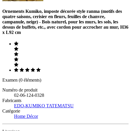
Ornements Kumiko, imposte décorée style ranma (motifs des
quatre saisons, cerisier en fleurs, feuilles de chanvre,
campanule, neige) - Bois naturel, pour les murs, les sols, les
dessus de buffets, etc., avec cordon pour accrocher au mur, H36
x L92 cm
Examen (0 éléments)
Numéro de produit
02-06-124-0328
Fabricants
EDO-KUMIKO TATEMATSU
Catégorie
Home Décor