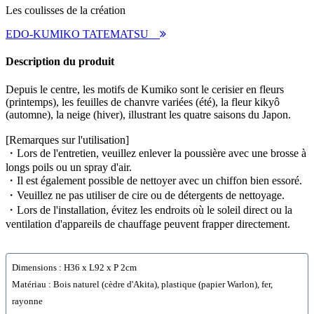
Les coulisses de la création
EDO-KUMIKO TATEMATSU
Description du produit
Depuis le centre, les motifs de Kumiko sont le cerisier en fleurs
(printemps), les feuilles de chanvre variées (été), la fleur kikyô
(automne), la neige (hiver), illustrant les quatre saisons du Japon.
[Remarques sur l'utilisation]
・Lors de l'entretien, veuillez enlever la poussière avec une brosse à
longs poils ou un spray d'air.
・Il est également possible de nettoyer avec un chiffon bien essoré.
・Veuillez ne pas utiliser de cire ou de détergents de nettoyage.
・Lors de l'installation, évitez les endroits où le soleil direct ou la
ventilation d'appareils de chauffage peuvent frapper directement.
Dimensions : H36 x L92 x P 2cm
Matériau : Bois naturel (cèdre d'Akita), plastique (papier Warlon), fer,
rayonne