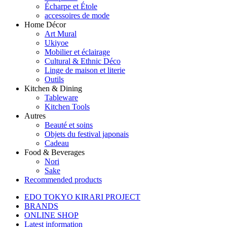
Écharpe et Étole
accessoires de mode
Home Décor
Art Mural
Ukiyoe
Mobilier et éclairage
Cultural & Ethnic Déco
Linge de maison et literie
Outils
Kitchen & Dining
Tableware
Kitchen Tools
Autres
Beauté et soins
Objets du festival japonais
Cadeau
Food & Beverages
Nori
Sake
Recommended products
EDO TOKYO KIRARI PROJECT
BRANDS
ONLINE SHOP
Latest information