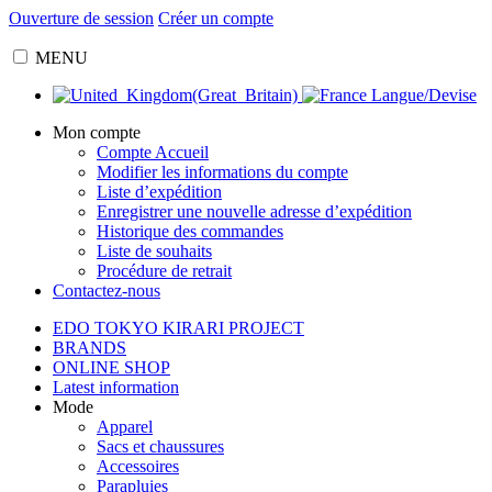
Ouverture de session
Créer un compte
MENU
Langue/Devise
Mon compte
Compte Accueil
Modifier les informations du compte
Liste d’expédition
Enregistrer une nouvelle adresse d’expédition
Historique des commandes
Liste de souhaits
Procédure de retrait
Contactez-nous
EDO TOKYO KIRARI PROJECT
BRANDS
ONLINE SHOP
Latest information
Mode
Apparel
Sacs et chaussures
Accessoires
Parapluies