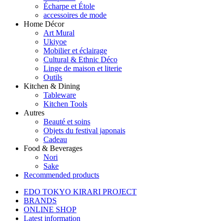
Écharpe et Étole
accessoires de mode
Home Décor
Art Mural
Ukiyoe
Mobilier et éclairage
Cultural & Ethnic Déco
Linge de maison et literie
Outils
Kitchen & Dining
Tableware
Kitchen Tools
Autres
Beauté et soins
Objets du festival japonais
Cadeau
Food & Beverages
Nori
Sake
Recommended products
EDO TOKYO KIRARI PROJECT
BRANDS
ONLINE SHOP
Latest information