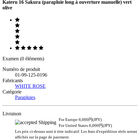
Kateru 16 Sakura (parapluie long à ouverture manuelle) vert
olive
Examen (0 éléments)
Numéro de produit
01-99-125-0196
Fabricants
WHITE ROSE
Catégorie
Parapluies
Livraison
For Europe:6,000円(JPY)
For United States:6,000円(JPY)
Les prix ci-dessus sont à titre indicatif. Les frais d'expédition réels seront
affichés sur la page de paiement.