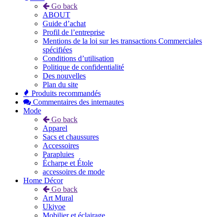
Go back
ABOUT
Guide d’achat
Profil de l’entreprise
Mentions de la loi sur les transactions Commerciales
spécifiées
Conditions d’utilisation
Politique de confidentialité
Des nouvelles
Plan du site
Produits recommandés
Commentaires des internautes
Mode
Go back
Apparel
Sacs et chaussures
Accessoires
Parapluies
Écharpe et Étole
accessoires de mode
Home Décor
Go back
Art Mural
Ukiyoe
Mobilier et éclairage