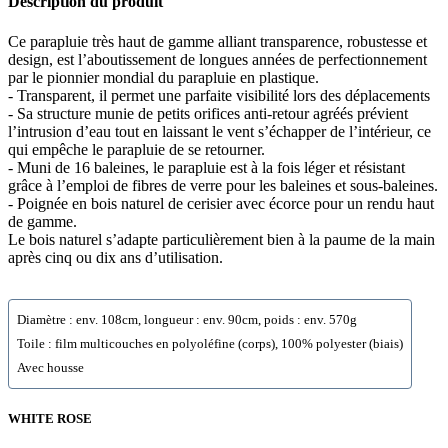
Description du produit
Ce parapluie très haut de gamme alliant transparence, robustesse et
design, est l’aboutissement de longues années de perfectionnement
par le pionnier mondial du parapluie en plastique.
- Transparent, il permet une parfaite visibilité lors des déplacements
- Sa structure munie de petits orifices anti-retour agréés prévient
l’intrusion d’eau tout en laissant le vent s’échapper de l’intérieur, ce
qui empêche le parapluie de se retourner.
- Muni de 16 baleines, le parapluie est à la fois léger et résistant
grâce à l’emploi de fibres de verre pour les baleines et sous-baleines.
- Poignée en bois naturel de cerisier avec écorce pour un rendu haut
de gamme.
Le bois naturel s’adapte particulièrement bien à la paume de la main
après cinq ou dix ans d’utilisation.
Diamètre : env. 108cm, longueur : env. 90cm, poids : env. 570g
Toile : film multicouches en polyoléfine (corps), 100% polyester (biais)
Avec housse
WHITE ROSE