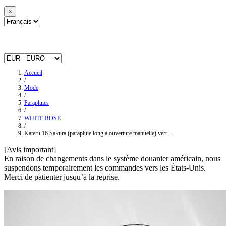
×
Accueil
/
Mode
/
Parapluies
/
WHITE ROSE
/
Kateru 16 Sakura (parapluie long à ouverture manuelle) vert...
[Avis important]
En raison de changements dans le système douanier américain, nous
suspendons temporairement les commandes vers les États-Unis.
Merci de patienter jusqu’à la reprise.