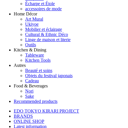
Écharpe et Étole
accessoires de mode
Home Décor
Art Mural
Ukiyoe
Mobilier et éclairage
Cultural & Ethnic Déco
Linge de maison et literie
Outils
Kitchen & Dining
Tableware
Kitchen Tools
Autres
Beauté et soins
Objets du festival japonais
Cadeau
Food & Beverages
Nori
Sake
Recommended products
EDO TOKYO KIRARI PROJECT
BRANDS
ONLINE SHOP
Latest information