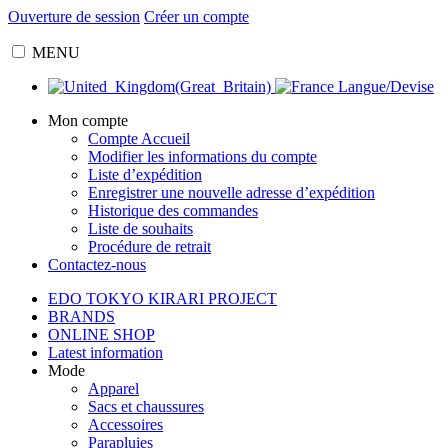
Ouverture de session
Créer un compte
MENU
Langue/Devise
Mon compte
Compte Accueil
Modifier les informations du compte
Liste d’expédition
Enregistrer une nouvelle adresse d’expédition
Historique des commandes
Liste de souhaits
Procédure de retrait
Contactez-nous
EDO TOKYO KIRARI PROJECT
BRANDS
ONLINE SHOP
Latest information
Mode
Apparel
Sacs et chaussures
Accessoires
Parapluies