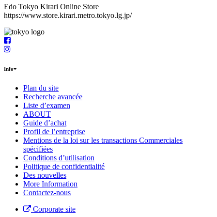
Edo Tokyo Kirari Online Store
https://www.store.kirari.metro.tokyo.lg.jp/
Info
Plan du site
Recherche avancée
Liste d’examen
ABOUT
Guide d’achat
Profil de l’entreprise
Mentions de la loi sur les transactions Commerciales
spécifiées
Conditions d’utilisation
Politique de confidentialité
Des nouvelles
More Information
Contactez-nous
Corporate site