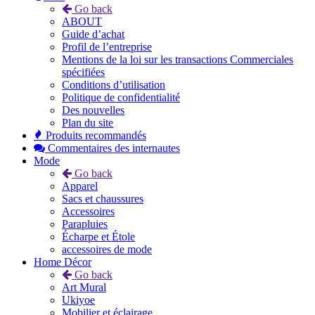
Go back
ABOUT
Guide d’achat
Profil de l’entreprise
Mentions de la loi sur les transactions Commerciales
spécifiées
Conditions d’utilisation
Politique de confidentialité
Des nouvelles
Plan du site
Produits recommandés
Commentaires des internautes
Mode
Go back
Apparel
Sacs et chaussures
Accessoires
Parapluies
Écharpe et Étole
accessoires de mode
Home Décor
Go back
Art Mural
Ukiyoe
Mobilier et éclairage