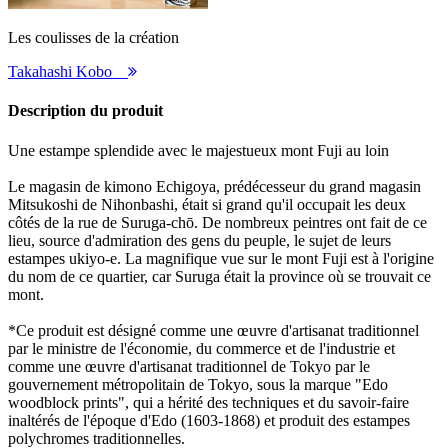
Les coulisses de la création
Takahashi Kobo
Description du produit
Une estampe splendide avec le majestueux mont Fuji au loin
Le magasin de kimono Echigoya, prédécesseur du grand magasin
Mitsukoshi de Nihonbashi, était si grand qu'il occupait les deux
côtés de la rue de Suruga-chō. De nombreux peintres ont fait de ce
lieu, source d'admiration des gens du peuple, le sujet de leurs
estampes ukiyo-e. La magnifique vue sur le mont Fuji est à l'origine
du nom de ce quartier, car Suruga était la province où se trouvait ce
mont.
*Ce produit est désigné comme une œuvre d'artisanat traditionnel
par le ministre de l'économie, du commerce et de l'industrie et
comme une œuvre d'artisanat traditionnel de Tokyo par le
gouvernement métropolitain de Tokyo, sous la marque "Edo
woodblock prints", qui a hérité des techniques et du savoir-faire
inaltérés de l'époque d'Edo (1603-1868) et produit des estampes
polychromes traditionnelles.