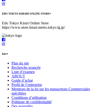
EDO TOKYO KIRARI ONLINE STORE
Edo Tokyo Kirari Online Store
https://www.store.kirari.metro.tokyo.lg.jp/
Info
Plan du site
Recherche avancée
Liste d’examen
ABOUT
Guide d’achat
Profil de l’entreprise
Mentions de la loi sur les transactions Commerciales
spécifiées
Conditions d’utilisation
Politique de confidentialité
Des nouvelles