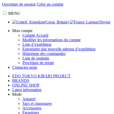
Ouverture de session
Créer un compte
MENU
Langue/Devise
Mon compte
Compte Accueil
Modifier les informations du compte
Liste d’expédition
Enregistrer une nouvelle adresse d’expédition
Historique des commandes
Liste de souhaits
Procédure de retrait
Contactez-nous
EDO TOKYO KIRARI PROJECT
BRANDS
ONLINE SHOP
Latest information
Mode
Apparel
Sacs et chaussures
Accessoires
Parapluies