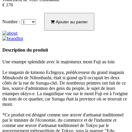
€ 176
Nombre :
Ajouter au panier
Description du produit
Une estampe splendide avec le majestueux mont Fuji au loin
Le magasin de kimono Echigoya, prédécesseur du grand magasin
Mitsukoshi de Nihonbashi, était si grand qu'il occupait les deux
côtés de la rue de Suruga-chō. De nombreux peintres ont fait de ce
lieu, source d'admiration des gens du peuple, le sujet de leurs
estampes ukiyo-e. La magnifique vue sur le mont Fuji est à l'origine
du nom de ce quartier, car Suruga était la province où se trouvait ce
mont.
*Ce produit est désigné comme une œuvre d'artisanat traditionnel
par le ministre de l'économie, du commerce et de l'industrie et
comme une œuvre d'artisanat traditionnel de Tokyo par le
gouvernement métropolitain de Tokyo, sous la marque "Edo