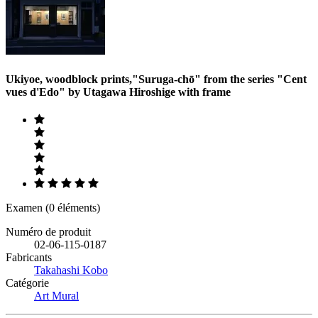
Ukiyoe, woodblock prints,"Suruga-chō" from the series "Cent
vues d'Edo" by Utagawa Hiroshige with frame
Examen (0 éléments)
Numéro de produit
02-06-115-0187
Fabricants
Takahashi Kobo
Catégorie
Art Mural