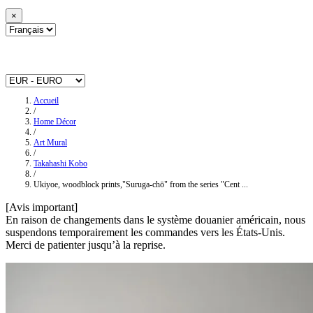
×
Accueil
/
Home Décor
/
Art Mural
/
Takahashi Kobo
/
Ukiyoe, woodblock prints,"Suruga-chō" from the series "Cent ...
[Avis important]
En raison de changements dans le système douanier américain, nous
suspendons temporairement les commandes vers les États-Unis.
Merci de patienter jusqu’à la reprise.