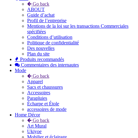
Go back
ABOUT
Guide d’achat
Profil de l’entreprise
Mentions de la loi sur les transactions Commerciales
spécifiées
Conditions d’utilisation
Politique de confidentialité
Des nouvelles
Plan du site
Produits recommandés
Commentaires des internautes
Mode
Go back
Apparel
Sacs et chaussures
Accessoires
Parapluies
Écharpe et Étole
accessoires de mode
Home Décor
Go back
Art Mural
Ukiyoe
Mobilier et éclairage