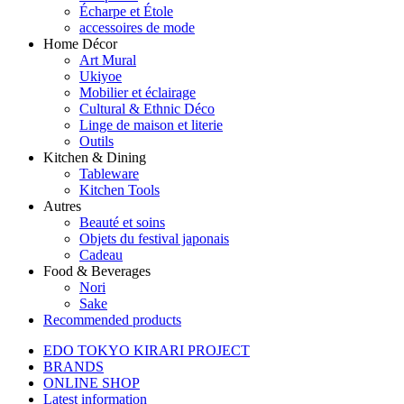
Écharpe et Étole
accessoires de mode
Home Décor
Art Mural
Ukiyoe
Mobilier et éclairage
Cultural & Ethnic Déco
Linge de maison et literie
Outils
Kitchen & Dining
Tableware
Kitchen Tools
Autres
Beauté et soins
Objets du festival japonais
Cadeau
Food & Beverages
Nori
Sake
Recommended products
EDO TOKYO KIRARI PROJECT
BRANDS
ONLINE SHOP
Latest information