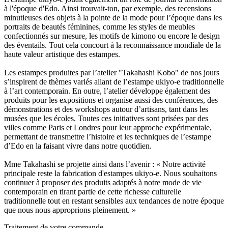
à l'époque d'Edo. Ainsi trouvait-ton, par exemple, des recensions
minutieuses des objets à la pointe de la mode pour l’époque dans les
portraits de beautés féminines, comme les styles de meubles
confectionnés sur mesure, les motifs de kimono ou encore le design
des éventails. Tout cela concourt à la reconnaissance mondiale de la
haute valeur artistique des estampes.
Les estampes produites par l’atelier "Takahashi Kobo" de nos jours
s’inspirent de thèmes variés allant de l’estampe ukiyo-e traditionnelle
à l’art contemporain. En outre, l’atelier développe également des
produits pour les expositions et organise aussi des conférences, des
démonstrations et des workshops autour d’artisans, tant dans les
musées que les écoles. Toutes ces initiatives sont prisées par des
villes comme Paris et Londres pour leur approche expérimentale,
permettant de transmettre l’histoire et les techniques de l’estampe
d’Edo en la faisant vivre dans notre quotidien.
Mme Takahashi se projette ainsi dans l’avenir : « Notre activité
principale reste la fabrication d'estampes ukiyo-e. Nous souhaitons
continuer à proposer des produits adaptés à notre mode de vie
contemporain en tirant partie de cette richesse culturelle
traditionnelle tout en restant sensibles aux tendances de notre époque
que nous nous approprions pleinement. »
Traitement de votre commande