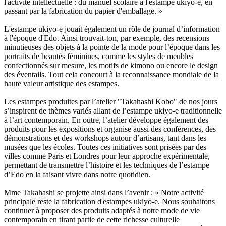
l'activité intellectuelle : du manuel scolaire à l'estampe ukiyo-e, en
passant par la fabrication du papier d'emballage. »
L'estampe ukiyo-e jouait également un rôle de journal d’information
à l'époque d'Edo. Ainsi trouvait-ton, par exemple, des recensions
minutieuses des objets à la pointe de la mode pour l’époque dans les
portraits de beautés féminines, comme les styles de meubles
confectionnés sur mesure, les motifs de kimono ou encore le design
des éventails. Tout cela concourt à la reconnaissance mondiale de la
haute valeur artistique des estampes.
Les estampes produites par l’atelier "Takahashi Kobo" de nos jours
s’inspirent de thèmes variés allant de l’estampe ukiyo-e traditionnelle
à l’art contemporain. En outre, l’atelier développe également des
produits pour les expositions et organise aussi des conférences, des
démonstrations et des workshops autour d’artisans, tant dans les
musées que les écoles. Toutes ces initiatives sont prisées par des
villes comme Paris et Londres pour leur approche expérimentale,
permettant de transmettre l’histoire et les techniques de l’estampe
d’Edo en la faisant vivre dans notre quotidien.
Mme Takahashi se projette ainsi dans l’avenir : « Notre activité
principale reste la fabrication d'estampes ukiyo-e. Nous souhaitons
continuer à proposer des produits adaptés à notre mode de vie
contemporain en tirant partie de cette richesse culturelle