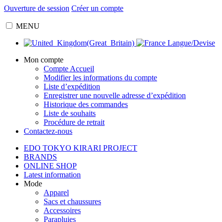
Ouverture de session
Créer un compte
MENU
Langue/Devise
Mon compte
Compte Accueil
Modifier les informations du compte
Liste d’expédition
Enregistrer une nouvelle adresse d’expédition
Historique des commandes
Liste de souhaits
Procédure de retrait
Contactez-nous
EDO TOKYO KIRARI PROJECT
BRANDS
ONLINE SHOP
Latest information
Mode
Apparel
Sacs et chaussures
Accessoires
Parapluies