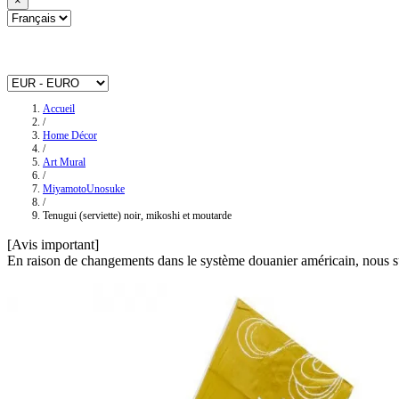
×
Accueil
/
Home Décor
/
Art Mural
/
MiyamotoUnosuke
/
Tenugui (serviette) noir, mikoshi et moutarde
[Avis important]
En raison de changements dans le système douanier américain, nous su